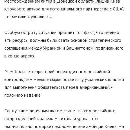
месторождением лития в Донецкой области, лишив Киев
ключевого актива для потенциального партнерства с США
"
,
- отметили журналисты.
Особую остроту ситуации придает тот факт, что именно
эти ресурсы должны были стать основой стратегического
соглашения между Украиной и Вашингтоном, подписанного
в конце апреля.
"
Чем больше территорий переходит под российский
контроль, тем меньше сырья остается у украинских властей
для выполнения обязательств перед американцами
"
, -
пояснило издание.
Следующим логичным шагом станет выход российских
подразделений к залежам титана и урана, что
окончательно подорвет экономические амбиции Киева. На