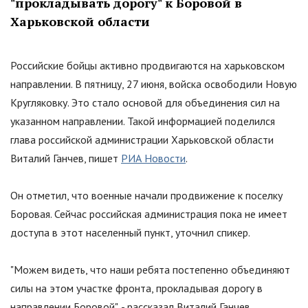
"
прокладывать дорогу
"
к Боровой в
Харьковской области
Российские бойцы активно продвигаются на харьковском
направлении. В пятницу, 27 июня, войска освободили Новую
Кругляковку. Это стало основой для объединения сил на
указанном направлении. Такой информацией поделился
глава российской администрации Харьковской области
Виталий Ганчев, пишет
РИА Новости
.
Он отметил, что военные начали продвижение к поселку
Боровая. Сейчас российская администрация пока не имеет
доступа в этот населенный пункт, уточнил спикер.
"
Можем видеть, что наши ребята постепенно объединяют
силы на этом участке фронта, прокладывая дорогу в
направлении Боровой
"
, - рассказал Виталий Ганчев.