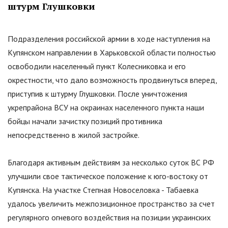
штурм Глушковки
Подразделения российской армии в ходе наступления на
Купянском направлении в Харьковской области полностью
освободили населенный пункт Колесниковка и его
окрестности, что дало возможность продвинуться вперед,
приступив к штурму Глушковки. После уничтожения
укрепрайона ВСУ на окраинах населенного пункта наши
бойцы начали зачистку позиций противника
непосредственно в жилой застройке.
Благодаря активным действиям за несколько суток ВС РФ
улучшили свое тактическое положение к юго-востоку от
Купянска. На участке Степная Новоселовка - Табаевка
удалось увеличить межпозиционное пространство за счет
регулярного огневого воздействия на позиции украинских