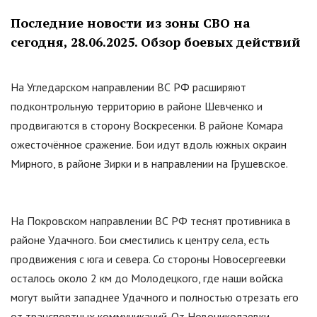
Последние новости из зоны СВО на
сегодня, 28.06.2025. Обзор боевых действий
На Угледарском направлении ВС РФ расширяют
подконтрольную территорию в районе Шевченко и
продвигаются в сторону Воскресенки. В районе Комара
ожесточённое сражение. Бои идут вдоль южных окраин
Мирного, в районе Зирки и в направлении на Грушевское.
На Покровском направлении ВС РФ теснят противника в
районе Удачного. Бои сместились к центру села, есть
продвижения с юга и севера. Со стороны Новосергеевки
осталось около 2 км до Молодецкого, где наши войска
могут выйти западнее Удачного и полностью отрезать его
от транспортных коммуникаций. От Новониколаевки