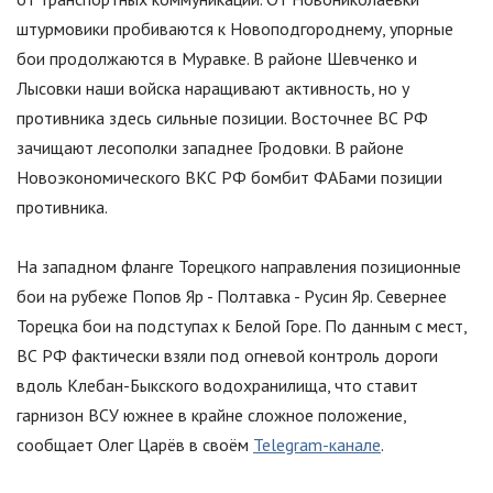
штурмовики пробиваются к Новоподгороднему, упорные
бои продолжаются в Муравке. В районе Шевченко и
Лысовки наши войска наращивают активность, но у
противника здесь сильные позиции. Восточнее ВС РФ
зачищают лесополки западнее Гродовки. В районе
Новоэкономического ВКС РФ бомбит ФАБами позиции
противника.
На западном фланге Торецкого направления позиционные
бои на рубеже Попов Яр - Полтавка - Русин Яр. Севернее
Торецка бои на подступах к Белой Горе. По данным с мест,
ВС РФ фактически взяли под огневой контроль дороги
вдоль Клебан-Быкского водохранилища, что ставит
гарнизон ВСУ южнее в крайне сложное положение,
сообщает Олег Царёв в своём
Telegram-канале
.