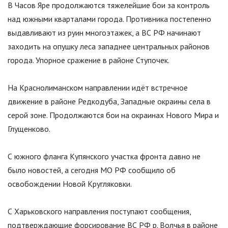
В Часов Яре продолжаются тяжелейшие бои за контроль
над южными кварталами города. Противника постепенно
выдавливают из руин многоэтажек, а ВС РФ начинают
заходить на опушку леса западнее центральных районов
города. Упорное сражение в районе Ступочек.
На Краснолиманском направлении идёт встречное
движение в районе Редкодуба, Западные окраины села в
серой зоне. Продолжаются бои на окраинах Нового Мира и
Глущенково.
С южного фланга Купянского участка фронта давно не
было новостей, а сегодня МО РФ сообщило об
освобождении Новой Кругляковки.
С Харьковского направления поступают сообщения,
подтверждающие форсирование ВС РФ р. Волчья в районе