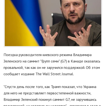
Поездка руководителя киевского режима Владимира
Зеленского на саммит "Групп семи" (G7) в Канаде оказалась
провальной, так как он не заручился поддержкой. Об этом
сообщает издание The Wall Street Journal.
"
Спустя день после того, как Трамп показал, что Украина
для него не представляет первостепенной важности,
Владимир Зеленский покинул саммит G7, не заручившись
поддержкой, на которую он надеялся
"
, - говорится в статье.