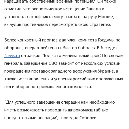
наращивать собственный военный потенциал. Он также
отметил, что экономическое истощение Запада и
усталость от конфликта могут сыграть на руку Москве,
вынудив противников пересмотреть свою стратегию.
Более конкретный прогноз дал член комитета Госдумы по
обороне, генерал-лейтенант Виктор Соболев. В беседе с
News.ru
он заявил: "Год - это минимальный срок". По словам
генерала, завершение СВО зависит от нескольких условий:
прекращения поставок западного вооружения Украине, а
также восстановления и усиления российских вооружённых
сил и оборонно-промышленного комплекса.
"Для успешного завершения операции нам необходимо
иметь возможность проводить широкомасштабные
наступательные операции", - поведал Соболев.