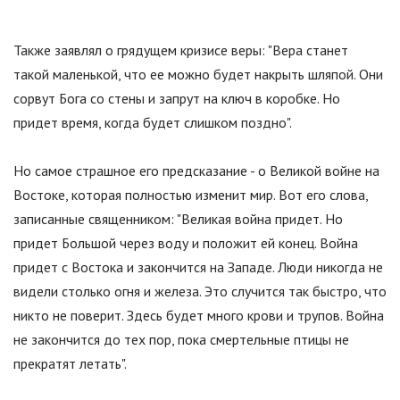
Также заявлял о грядущем кризисе веры:
"
Вера станет
такой маленькой, что ее можно будет накрыть шляпой. Они
сорвут Бога со стены и запрут на ключ в коробке. Но
придет время, когда будет слишком поздно
"
.
Но самое страшное его предсказание - о Великой войне на
Востоке, которая полностью изменит мир. Вот его слова,
записанные священником:
"
Великая война придет. Но
придет Большой через воду и положит ей конец. Война
придет с Востока и закончится на Западе. Люди никогда не
видели столько огня и железа. Это случится так быстро, что
никто не поверит. Здесь будет много крови и трупов. Война
не закончится до тех пор, пока смертельные птицы не
прекратят летать
"
.