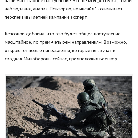
наше масштабное наступление. Это не моя „хотелка“, а мои
наблюдения, анализ. Повторяю, не инсайд
"
, - оценивает
перспективы летней кампании эксперт.
Безсонов добавил, что это будет общее наступление,
масштабное, по трем-четырем направлениям. Возможно,
откроются новые направления, которые не звучат в
сводках Минобороны сейчас, предположил военкор.