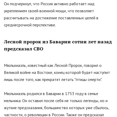
Он подчеркнул, что Россия активно работает над
укреплением своей военной мощи, что позволяет
рассчитывать на достижение поставленных целей в
среднесрочной перспективе.
Лесной пророк из Баварии сотни лет назад
предсказал СВО
Мюльхиазль, известный как Лесной Пророк, говорил о
Великой войне на Востоке, конец которой будет наступит
лишь после того, как прекратят летать
"
птицы смерти
"
.
Мюльхиазль родился в Баварии в 1753 году в семье
мельника. Он оставил после себя не только легенды, но и
жуткие предсказания, большинство которых уже сбылось,
частности, о революции в России. Также он предсказал