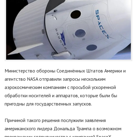
Министерство обороны Соединённых Штатов Америки и
агентство NASA отправили запросы нескольким
аэрокосмическим компаниям с просьбой ускоренной
обработки носителей и аппаратов, которые были бы
пригодны для государственных запусков.
Причиной такого решения послужили заявления
американского лидера Дональда Трампа о возможном
прекращении сотрудничества с компанией SpaceX,