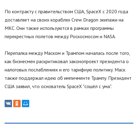
По контракту с правительством США, SpaceX с 2020 года
доставляет на своих кораблях Crew Dragon экипажи на
МКС. Они также используются в рамках программы
перекрестных полетов между Роскосмосом и NASA.
Перепалка между Маском и Трампом началась после того,
как бизнесмен раскритиковал законопроект президента о
налоговых послаблениях и его тарифную политику. Маск
также поддержал идею об импичменте Трампу. Президент
США заявил, что основатель SpaceX
"
сошёл с ума
"
.