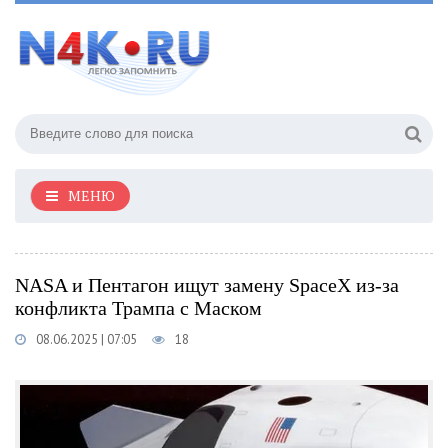
МЕНЮ
NASA и Пентагон ищут замену SpaceX из-за
конфликта Трампа с Маском
08.06.2025 | 07:05
18