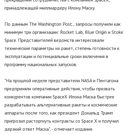
принадлежащей миллиардеру Илону Маску.
По данным The Washington Post., запросы получили как
минимум три организации: Rocket Lab, Blue Origin и Stoke
Space. Представителей ведомств интересовали
технические параметры их ракет, степень готовности к
эксплуатации и потенциальные сроки включения в
программу национальных запусков.
"На прошлой неделе представители NASA и Пентагона
предприняли оперативные действия, чтобы призвать
конкурентов компании SpaceX Илона Маска быстрее
разрабатывать альтернативные ракеты и космические
аппараты после того, как президент Дональд Трамп
пригрозил расторгнуть контракты со Space X и получил
дерзкий ответ Маска", - отмечает издание.