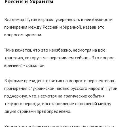
России и Украины
Владимир Путин выразил уверенность в неизбежности
примирения между Россией и Украиной, назвав это
вопросом времени.
"
Мне кажется, что это неизбежно, несмотря на всю
трагедию, которую мы переживаем сейчас… Это вопрос
времени
"
, - сказал он.
В фильме президент ответил на вопрос о перспективах
примирения с
"
украинской частью русского народа
"
. Путин
подчеркнул, что, несмотря на трагические события
текущего периода, восстановление отношений между
двумя странами предопределено.
Кроме того, в фильме прозвучало мнение президента о