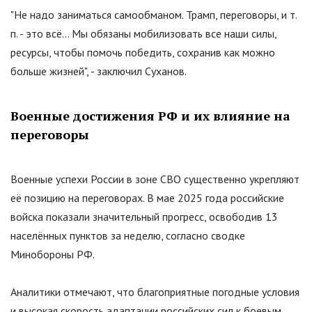
"Не надо заниматься самообманом. Трамп, переговоры, и т.
п. - это всё… Мы обязаны мобилизовать все наши силы,
ресурсы, чтобы помочь победить, сохранив как можно
больше жизней", - заключил Суханов.
Военные достижения РФ и их влияние на
переговоры
Военные успехи России в зоне СВО существенно укрепляют
её позицию на переговорах. В мае 2025 года российские
войска показали значительный прогресс, освободив 13
населённых пунктов за неделю, согласно сводке
Минобороны РФ.
Аналитики отмечают, что благоприятные погодные условия
и высокая скорость адаптации российских сил к боевым