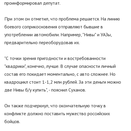
проинформировал депутат.
При этом он отметил, что проблема решается. На линию
боевого соприкосновения отправляют бывшие в
употреблении автомобили. Например,
"
Нивы
"
и УАЗы,
предварительно переоборудовав их.
"С точки зрения пригодности и востребованности
"
квадрики
"
, конечно, лучше. В случае опасности личный
состав его покидает моментально, с авто сложнее. Но
квадроцикл стоит 1-1,2 млн рублей. За эти деньги можно
две Нивы б/у купить", - пояснил Суханов.
Он также подчеркнул, что окончательную точку в
конфликте должно поставить мужество российских
бойцов.