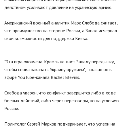
действиям усиливают давление на украинскую армию.
Американский военный аналитик Марк Слебода считает,
что преимущество на стороне России, а Запад исчерпал
свои возможности для поддержки Киева.
"
Эта игра окончена. Кремль не даст Западу передышку,
чтобы снова накачать Украину оружием
"
, - сказал он в
эфире YouTube-канала Rachel Blevins.
Слебода уверен, что конфликт завершится либо в ходе
боевых действий, либо через переговоры, но на условиях
России.
Политолог Сергей Марков подчеркивает, что успехи на