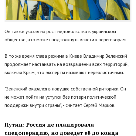
Он также указал на рост недовольства в украинском
обществе, что может подтолкнуть власти к переговорам.
В то же время глава режима в Киеве Владимир Зеленский
продолжает настаивать на возвращении всех территорий,
включая Крым, что эксперты называют нереалистичным.
"
Зеленский оказался в ловушке собственной риторики. Он
не может пойти на уступки без потери политической
поддержки внутри страны
"
, - считает Сергей Марков.
Путин: Россия не планировала
спецоперацию, но доведет её до конца