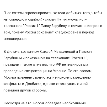
"
Нас хотели спровоцировать, хотели добиться того, чтобы
мы совершили ошибки
"
, - сказал Путин журналисту
телеканала
"
Россия 1
"
Павлу Зарубину, отвечая на вопрос о
том, почему Россия сохраняет хладнокровие в период
спецоперации.
В фильме, созданном Саидой Медведевой и Павлом
Зарубиным и показанном на телеканале
"
Россия 1
"
,
президент также отметил, что РФ не планировала
проведение спецоперации на Украине. По его словам,
Москва искренне стремилась к мирному разрешению
конфликта в Донбассе, однако столкнулась с иной
позицией другой стороны.
Несмотря на это, Россия обладает необходимым