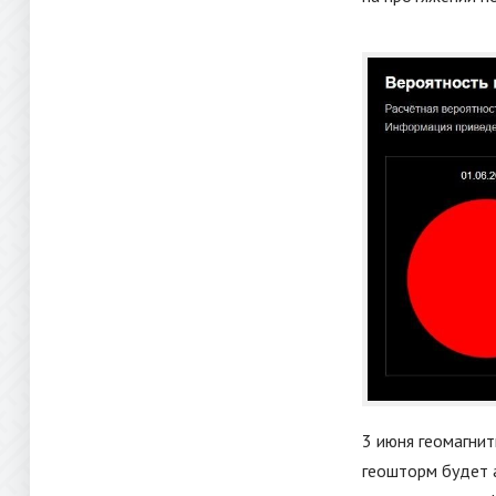
3 июня геомагнит
геошторм будет 