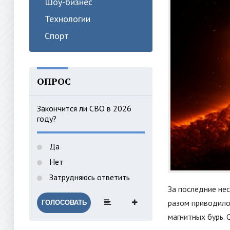
Шоу-бизнес
Технологии
Спорт
ОПРОС
Закончится ли СВО в 2026
году?
Да
Нет
Затрудняюсь ответить
За последние нес
разом приводило 
ГОЛОСОВАТЬ
магнитных бурь. 