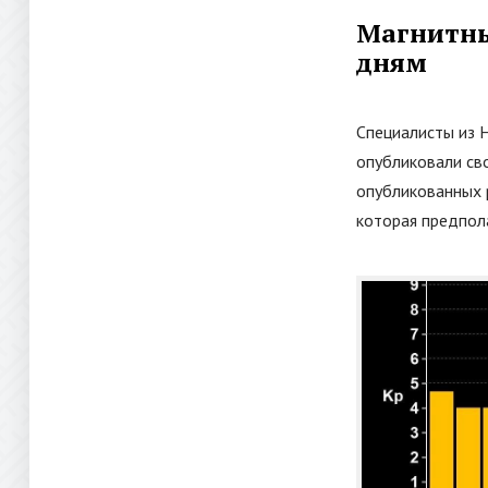
Магнитные
дням
Специалисты из 
опубликовали сво
опубликованных р
которая предпола