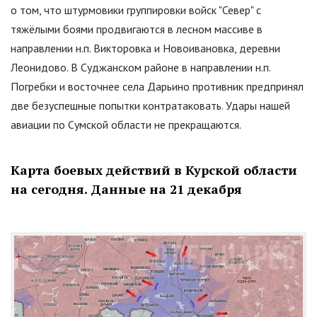
о том, что штурмовики группировки войск
"
Север
"
с
тяжёлыми боями продвигаются в лесном массиве в
направлении н.п. Викторовка и Новоивановка, деревни
Леонидово. В Суджанском районе в направлении н.п.
Погребки и восточнее села Дарьино противник предпринял
две безуспешные попытки контратаковать. Удары нашей
авиации по Сумской области не прекращаются.
Карта боевых действий в Курской области
на сегодня. Данные на 21 декабря