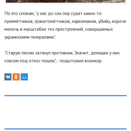
По его словам, "у нас до сих пор судят каких-то
пулемётчиков, гранатомётчиков, наркоманов, убийц, короче
мелочь в масштабах тех преступлений, совершаемых
украинскими генералами".
"Старую песню затянул противник. Значит, делишки у них
совсем под откос пошли", - подытожил военкор.