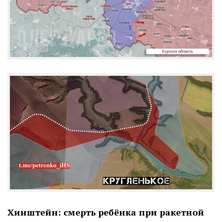
Хинштейн: смерть ребёнка при ракетной