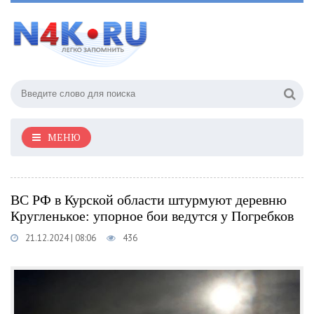
МЕНЮ
ВС РФ в Курской области штурмуют деревню
Кругленькое: упорное бои ведутся у Погребков
21.12.2024 | 08:06
436