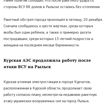
Ранее политик сообщил, что после ракетного удара со
стороны ВСУ 88 домов в Рыльске остались без отопления.
Ракетный обстрел города произошёл в пятницу, 20 декабря.
Сначала сообщалось о шести жертвах, среди которых
якобы был один ребёнок, а также о примерно десяти
пострадавших, среди которых 13-летний подросток и
женщина на последнем месяце беременности.
Курская АЭС продолжила работу после
атаки ВСУ на Рыльск
Курская атомная электростанция в городе Курчатов,
расположенная в Курской области, продолжает свою
работу согласно плану, несмотря на недавнюю ракетную
атаку украинских вооруженных сил на город Рыльск.