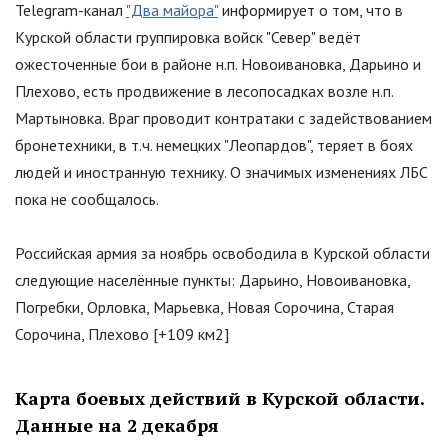
Telegram-канал
"Два майора"
информирует о том, что в
Курской области группировка войск "Север" ведёт
ожесточенные бои в районе н.п. Новоивановка, Дарьино и
Плехово, есть продвижение в лесопосадках возле н.п.
Мартыновка. Враг проводит контратаки с задействованием
бронетехники, в т.ч. немецких
"
Леопардов
"
, теряет в боях
людей и иностранную технику. О значимых изменениях ЛБС
пока не сообщалось.
Российская армия за ноябрь освободила в Курской области
следующие населённые пункты: Дарьино, Новоивановка,
Погребки, Орловка, Марьевка, Новая Сорочина, Старая
Сорочина, Плехово [+109 км2]
Карта боевых действий в Курской области.
Данные на 2 декабря