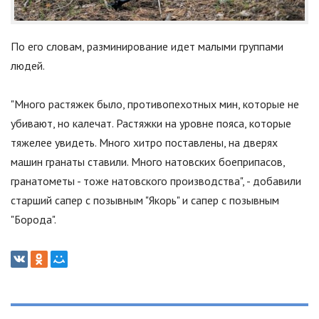
По его словам, разминирование идет малыми группами
людей.
"
Много растяжек было, противопехотных мин, которые не
убивают, но калечат. Растяжки на уровне пояса, которые
тяжелее увидеть. Много хитро поставлены, на дверях
машин гранаты ставили. Много натовских боеприпасов,
гранатометы - тоже натовского производства
"
, - добавили
старший сапер с позывным
"
Якорь
"
и сапер с позывным
"
Борода
"
.