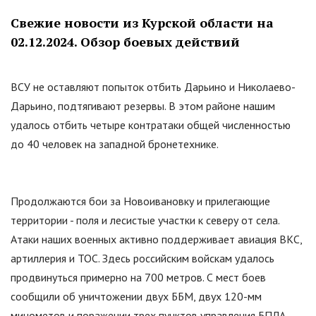
Свежие новости из Курской области на
02.12.2024. Обзор боевых действий
ВСУ не оставляют попыток отбить Дарьино и Николаево-
Дарьино, подтягивают резервы. В этом районе нашим
удалось отбить четыре контратаки общей численностью
до 40 человек на западной бронетехнике.
Продолжаются бои за Новоивановку и прилегающие
территории - поля и лесистые участки к северу от села.
Атаки наших военных активно поддерживает авиация ВКС,
артиллерия и ТОС. Здесь российским войскам удалось
продвинуться примерно на 700 метров. С мест боев
сообщили об уничтожении двух ББМ, двух 120-мм
минометов и поражении трех пунктов управления БПЛА.