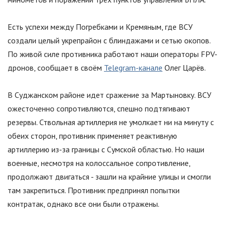
Есть успехи между Погребками и Кремяным, где ВСУ
создали целый укрепрайон с блиндажами и сетью окопов.
По живой силе противника работают наши операторы FPV-
дронов, сообщает в своём
Telegram-канале
Олег Царёв.
В Суджанском районе идет сражение за Мартыновку. ВСУ
ожесточенно сопротивляются, спешно подтягивают
резервы. Ствольная артиллерия не умолкает ни на минуту с
обеих сторон, противник применяет реактивную
артиллерию из-за границы с Сумской областью. Но наши
военные, несмотря на колоссальное сопротивление,
продолжают двигаться - зашли на крайние улицы и смогли
там закрепиться. Противник предпринял попытки
контратак, однако все они были отражены.