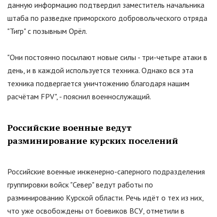
данную информацию подтвердил заместитель начальника
штаба по разведке приморского добровольческого отряда
"
Тигр
"
с позывным Орёл.
"Они постоянно посылают новые силы - три-четыре атаки в
день, и в каждой используется техника. Однако вся эта
техника подвергается уничтожению благодаря нашим
расчётам FPV", - пояснил военнослужащий.
Российские военные ведут
разминирование курских поселений
Российские военные инженерно-саперного подразделения
группировки войск
"
Север
"
ведут работы по
разминированию Курской области. Речь идёт о тех из них,
что уже освобождены от боевиков ВСУ, отметили в