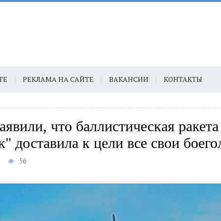
ТЕ
РЕКЛАМА НА САЙТЕ
ВАКАНСИИ
КОНТАКТЫ
явили, что баллистическая ракета
" доставила к цели все свои боего
7
56