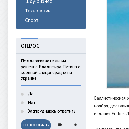
Шоу-бизнес
Технологии
Спорт
ОПРОС
Поддерживаете ли вы
решение Владимира Путина о
военной спецоперации на
Украине
Да
Баллистическая р
Нет
ноября, доставил
Задтрудняюсь ответить
издания Forbes Д
ГОЛОСОВАТЬ