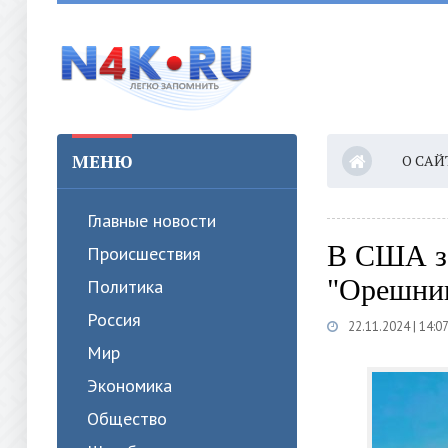
МЕНЮ
О САЙ
Главные новости
В США за
Происшествия
"Орешник
Политика
Россия
22.11.2024 | 14:0
Мир
Экономика
Общество