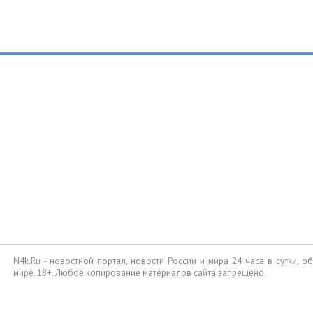
N4k.Ru - новостной портал, новости России и мира 24 часа в сутки, 
мире. 18+. Любое копирование материалов сайта запрещено.