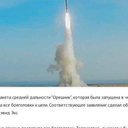
акета средней дальности "Орешник", которая была запущена в ч
а все боеголовки к цели. Соответствующее заявление сделал о
эвид Экс.