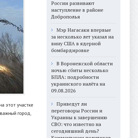
России развивают
наступление в районе
Доброполья
Мэр Нагасаки впервые
за несколько лет указал на
вину США в ядерной
бомбардировке
В Воронежской области
ночью сбиты несколько
БПЛА: подробности
украинского налёта на
09.08.2026
Приведут ли
на этот участке
переговоры России и
важный город,
Украины к завершению
СВО: что известно на
сегодняшний день?
Комментарии политиков