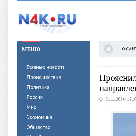
МЕНЮ
О САЙ
Главные новости
Прояснил
Происшествия
направле
Политика
Россия
21.11.2024 | 12:1
Мир
Экономика
Общество