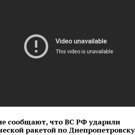
не сообщают, что ВС РФ ударили
ческой ракетой по Днепропетровску