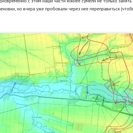
одновременно с этим наши части южнее сумели не только занять
пеновки, но вчера уже пробовали через нее переправиться (чтоб