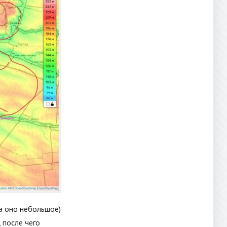
(а оно небольшое)
 после чего