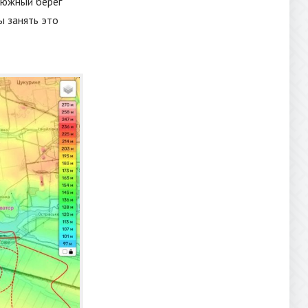
 южный берег
ы занять это