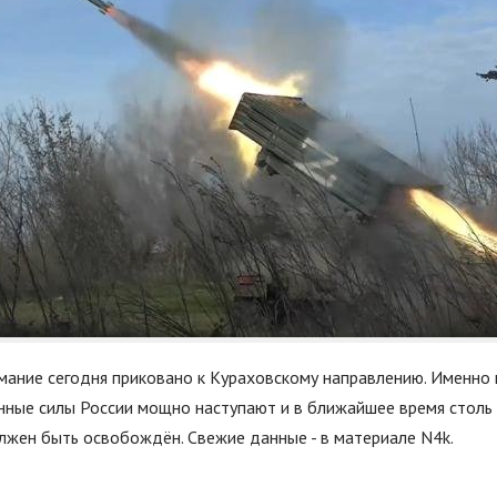
ание сегодня приковано к Кураховскому направлению. Именно 
ные силы России мощно наступают и в ближайшее время столь 
олжен быть освобождён. Свежие данные - в материале N4k.