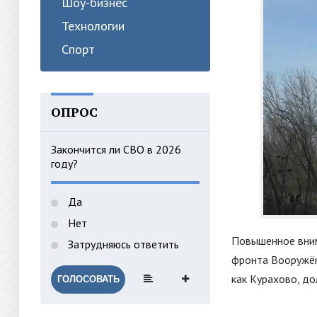
Шоу-бизнес
Технологии
Спорт
ОПРОС
Закончится ли СВО в 2026
году?
Да
Нет
Повышенное вним
Затрудняюсь ответить
фронта Вооружён
как Курахово, д
ГОЛОСОВАТЬ