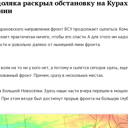
оляка раскрыл обстановку на Кура
нии
ураховского направления фронт ВСУ продолжает сыпаться. Ком
лает практически ничего, чтобы его спасти. А для этого им надо
асти и довольно далеко от нынешней лини фронта.
воли на то ни у кого нет, а потому и сыпется сегодня здесь, ещ
ованный фронт. Причем, сразу в нескольких местах.
а Большой Новосёлки. Здесь наши части вчера перешли в мощно
 При этом везде был достигнут прорыв фронта на большую глуб