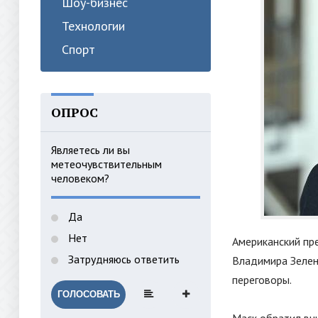
Шоу-бизнес
Технологии
Спорт
ОПРОС
Являетесь ли вы
метеочувствительным
человеком?
Да
Нет
Американский пр
Затрудняюсь ответить
Владимира Зеленс
переговоры.
ГОЛОСОВАТЬ