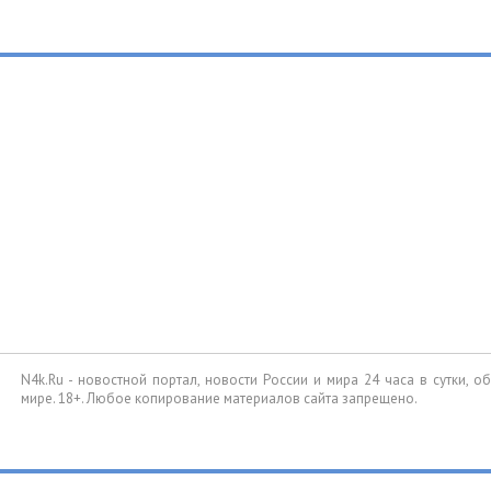
N4k.Ru - новостной портал, новости России и мира 24 часа в сутки, 
мире. 18+. Любое копирование материалов сайта запрещено.