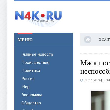
МЕНЮ
О САЙ
Главные новости
Маск пос
Происшествия
неспособ
Политика
Россия
17.11.2024 | 06:44
Мир
Экономика
Общество