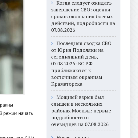
Когда следует ожидать
завершение СВО: оценки
сроков окончания боевых
действий, подробности на
07.08.2026
Последняя сводка СВО
от Юрия Подоляки на
сегодняшний день,
07.08.2026: ВС РФ
приближаются к
восточным окраинам
Краматорска
Мощный взрыв был
слышен в нескольких
краины
районах Москвы: первые
ий режим начать
подробности от
очевидцев на 07.08.2026
Новая группа