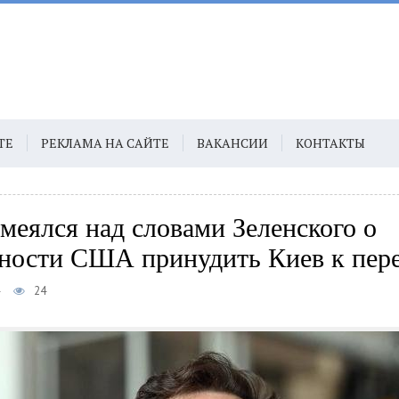
ТЕ
РЕКЛАМА НА САЙТЕ
ВАКАНСИИ
КОНТАКТЫ
меялся над словами Зеленского о
ности США принудить Киев к пер
24