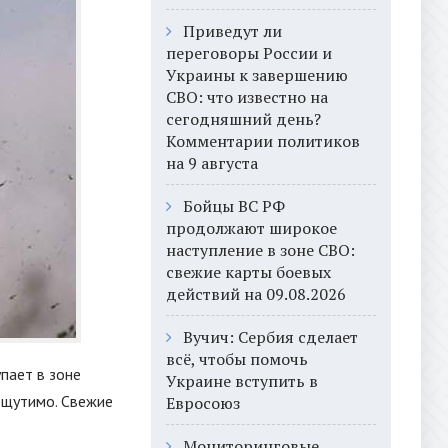
Приведут ли
переговоры России и
Украины к завершению
СВО: что известно на
сегодняшний день?
Комментарии политиков
на 9 августа
Бойцы ВС РФ
продолжают широкое
наступление в зоне СВО:
свежие карты боевых
действий на 09.08.2026
Вучич: Сербия сделает
всё, чтобы помочь
пает в зоне
Украине вступить в
ощутимо. Свежие
Евросоюз
Мониторинговые