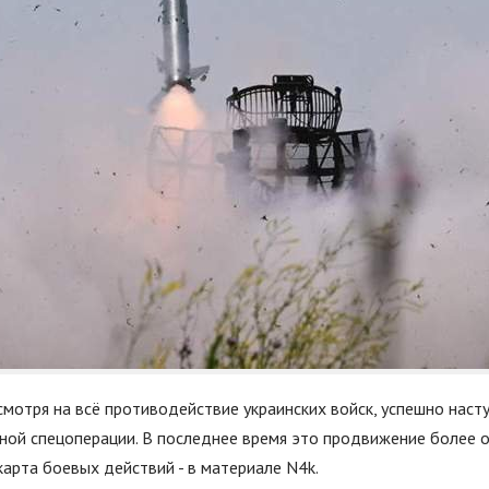
смотря на всё противодействие украинских войск, успешно насту
ной спецоперации. В последнее время это продвижение более 
карта боевых действий - в материале N4k.