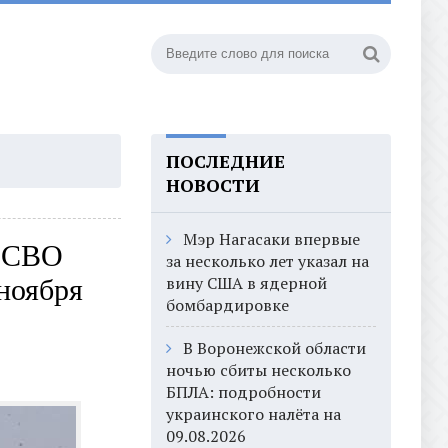
ПОСЛЕДНИЕ
НОВОСТИ
Мэр Нагасаки впервые
е СВО
за несколько лет указал на
вину США в ядерной
 ноября
бомбардировке
В Воронежской области
ночью сбиты несколько
БПЛА: подробности
украинского налёта на
09.08.2026