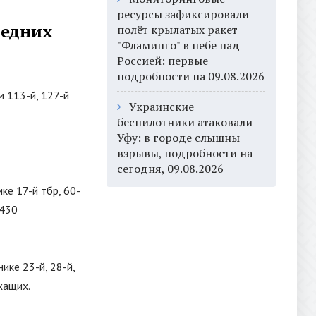
ресурсы зафиксировали
ледних
полёт крылатых ракет
"Фламинго" в небе над
Россией: первые
подробности на 09.08.2026
 113-й, 127-й
Украинские
беспилотники атаковали
Уфу: в городе слышны
взрывы, подробности на
сегодня, 09.08.2026
ке 17-й тбр, 60-
 430
ике 23-й, 28-й,
жащих.