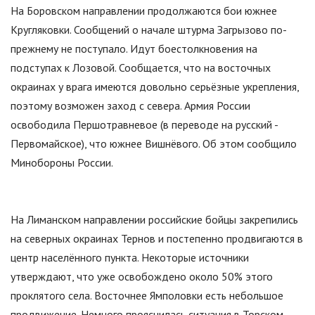
На Боровском направлении продолжаются бои южнее
Кругляковки. Сообщений о начале штурма Загрызово по-
прежнему не поступало. Идут боестолкновения на
подступах к Лозовой. Сообщается, что на восточных
окраинах у врага имеются довольно серьёзные укрепления,
поэтому возможен заход с севера. Армия России
освободила Першотравневое (в переводе на русский -
Первомайское), что южнее Вишнёвого. Об этом сообщило
Минобороны России.
На Лиманском направлении российские бойцы закрепились
на северных окраинах Тернов и постепенно продвигаются в
центр населённого пункта. Некоторые источники
утверждают, что уже освобождено около 50% этого
проклятого села. Восточнее Ямполовки есть небольшое
продвижение. Немного прояснилась ситуация в Торском.