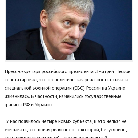
Пресс-секретарь российского президента Дмитрий Песков
констатировал, что геополитическая реальность с начала
специальной военной операции (СВО) России на Украине
изменилась. В частности, изменились государственные
границы РФ и Украины.
"
У нас появилось четыре новых субъекта, и это нельзя не
учитывать, это новая реальность, с которой, безусловно,
всем придётся считаться
"
, - сказал официальный