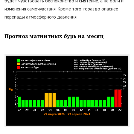
будет чувствовать беспокойство и смятение, а не боли и
изменения самочувствия. Кроме того, гораздо опаснее
перепады атмосферного давления.
Прогноз магнитных бурь на месяц