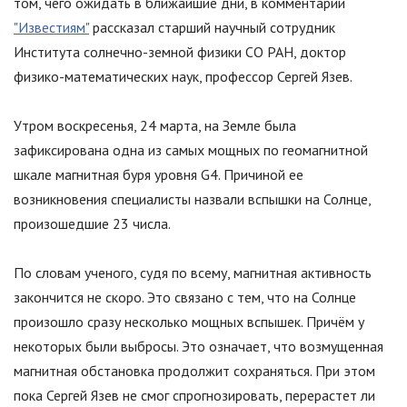
том, чего ожидать в ближайшие дни, в комментарии
"Известиям"
рассказал старший научный сотрудник
Института солнечно-земной физики СО РАН, доктор
физико-математических наук, профессор Сергей Язев.
Утром воскресенья, 24 марта, на Земле была
зафиксирована одна из самых мощных по геомагнитной
шкале магнитная буря уровня G4. Причиной ее
возникновения специалисты назвали вспышки на Солнце,
произошедшие 23 числа.
По словам ученого, судя по всему, магнитная активность
закончится не скоро. Это связано с тем, что на Солнце
произошло сразу несколько мощных вспышек. Причём у
некоторых были выбросы. Это означает, что возмущенная
магнитная обстановка продолжит сохраняться. При этом
пока Сергей Язев не смог спрогнозировать, перерастет ли