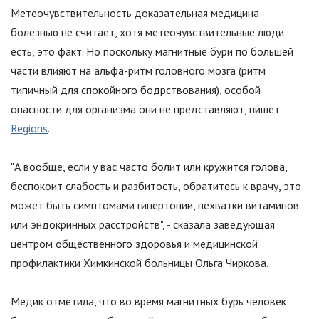
Метеочувствительность доказательная медицина
болезнью не считает, хотя метеочувствительные люди
есть, это факт. Но поскольку магнитные бури по большей
части влияют на альфа-ритм головного мозга (ритм
типичный для спокойного бодрствования), особой
опасности для организма они не представляют, пишет
Regions
.
"
А вообще, если у вас часто болит или кружится голова,
беспокоит слабость и разбитость, обратитесь к врачу, это
может быть симптомами гипертонии, нехватки витаминов
или эндокринных расстройств
"
, - сказала заведующая
центром общественного здоровья и медицинской
профилактики Химкинской больницы Ольга Чиркова.
Медик отметила, что во время магнитных бурь человек