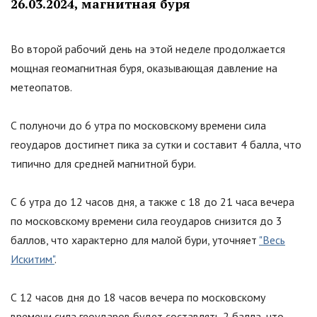
26.03.2024, магнитная буря
Во второй рабочий день на этой неделе продолжается
мощная геомагнитная буря, оказывающая давление на
метеопатов.
С полуночи до 6 утра по московскому времени сила
геоударов достигнет пика за сутки и составит 4 балла, что
типично для средней магнитной бури.
С 6 утра до 12 часов дня, а также с 18 до 21 часа вечера
по московскому времени сила геоударов снизится до 3
баллов, что характерно для малой бури, уточняет
"Весь
Искитим"
.
С 12 часов дня до 18 часов вечера по московскому
времени сила геоударов будет составлять 2 балла, что