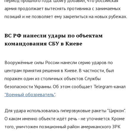
период прошлого года. Шойгу добавил, что российская
армия продолжает вытеснять противника с занимаемых
позиций и не позволяет ему закрепиться на новых рубежах.
ВС РФ нанесли удары по объектам
командования СБУ в Киеве
Вооружённые силы России нанесли серию ударов по
центрам принятия решения в Киеве. В частности, был
поражен один из столичных объектов Службы
безопасности Украины. Об этом сообщает Telegram-канал
"Военный обозреватель"
.
Для удара использовалась гиперзвуковые ракеты "Циркон".
О каком именно объекте идёт речь - не уточняется. Кроме
того, уничтожен позиционный район американского ЗРК