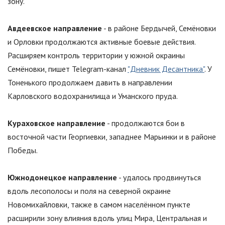
зону.
Авдеевское направление
- в районе Бердычей, Семёновки
и Орловки продолжаются активные боевые действия.
Расширяем контроль территории у южной окраины
Семёновки, пишет Telegram-канал
"Дневник Десантника"
. У
Тоненького продолжаем давить в направлении
Карловского водохранилища и Уманского пруда.
Кураховское направление
- продолжаются бои в
восточной части Георгиевки, западнее Марьинки и в районе
Победы.
Южнодонецкое направление
- удалось продвинуться
вдоль лесополосы и поля на северной окраине
Новомихайловки, также в самом населённом пункте
расширили зону влияния вдоль улиц Мира, Центральная и