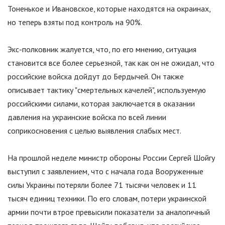
Тоненькое и Ивановское, которые находятся на окраинах,
но теперь взяты под контроль на 90%.
Экс-полковник жалуется, что, по его мнению, ситуация
становится все более серьезной, так как он не ожидал, что
российские войска дойдут до Бердычей. Он также
описывает тактику
"
смертельных качелей
"
, используемую
российскими силами, которая заключается в оказании
давления на украинские войска по всей линии
соприкосновения с целью выявления слабых мест.
На прошлой неделе министр обороны России Сергей Шойгу
выступил с заявлением, что с начала года Вооруженные
силы Украины потеряли более 71 тысячи человек и 11
тысяч единиц техники. По его словам, потери украинской
армии почти втрое превысили показатели за аналогичный