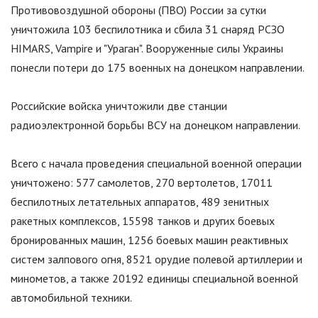
Противовоздушной обороны (ПВО) России за сутки
уничтожила 103 беспилотника и сбила 31 снаряд РСЗО
HIMARS, Vampire и
"
Ураган
"
. Вооруженные силы Украины
понесли потери до 175 военных на донецком направлении.
Российские войска уничтожили две станции
радиоэлектронной борьбы ВСУ на донецком направлении.
Всего с начала проведения специальной военной операции
уничтожено: 577 самолетов, 270 вертолетов, 17011
беспилотных летательных аппаратов, 489 зенитных
ракетных комплексов, 15598 танков и других боевых
бронированных машин, 1256 боевых машин реактивных
систем залпового огня, 8521 орудие полевой артиллерии и
минометов, а также 20192 единицы специальной военной
автомобильной техники.