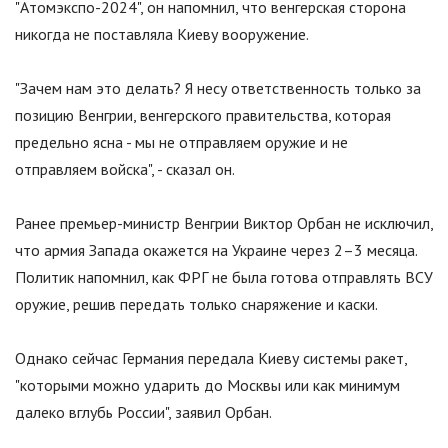
"Атомэкспо-2024", он напомнил, что венгерская сторона
никогда не поставляла Киеву вооружение.
"Зачем нам это делать? Я несу ответственность только за
позицию Венгрии, венгерского правительства, которая
предельно ясна - мы не отправляем оружие и не
отправляем войска", - сказал он.
Ранее премьер-министр Венгрии Виктор Орбан не исключил,
что армия Запада окажется на Украине через 2–3 месяца.
Политик напомнил, как ФРГ не была готова отправлять ВСУ
оружие, решив передать только снаряжение и каски.
Однако сейчас Германия передала Киеву системы ракет,
"которыми можно ударить до Москвы или как минимум
далеко вглубь России", заявил Орбан.