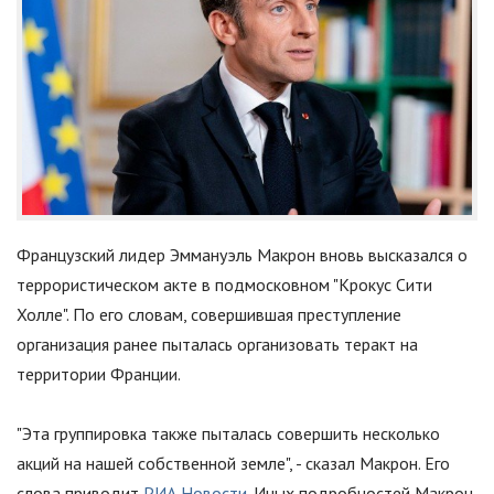
Французский лидер Эммануэль Макрон вновь высказался о
террористическом акте в подмосковном "Крокус Сити
Холле". По его словам, совершившая преступление
организация ранее пыталась организовать теракт на
территории Франции.
"
Эта группировка также пыталась совершить несколько
акций на нашей собственной земле
"
, - сказал Макрон. Его
слова приводит
РИА Новости
. Иных подробностей Макрон