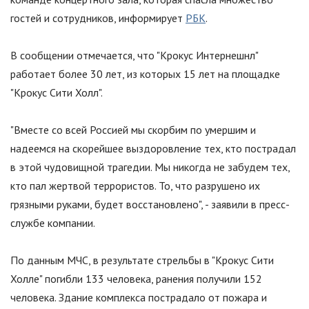
гостей и сотрудников, информирует
РБК
.
В сообщении отмечается, что
"
Крокус Интернешнл
"
работает более 30 лет, из которых 15 лет на площадке
"
Крокус Сити Холл
"
.
"
Вместе со всей Россией мы скорбим по умершим и
надеемся на скорейшее выздоровление тех, кто пострадал
в этой чудовищной трагедии. Мы никогда не забудем тех,
кто пал жертвой террористов. То, что разрушено их
грязными руками, будет восстановлено
"
, - заявили в пресс-
службе компании.
По данным МЧС, в результате стрельбы в
"
Крокус Сити
Холле
"
погибли 133 человека, ранения получили 152
человека. Здание комплекса пострадало от пожара и