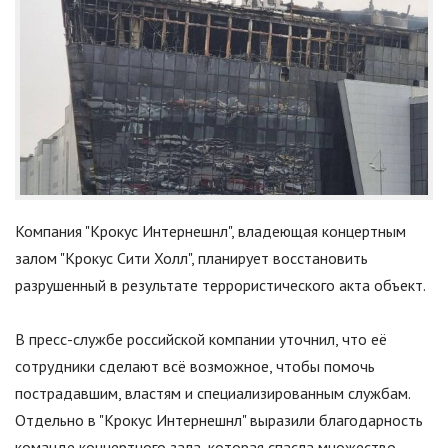
Компания "Крокус Интернешнл", владеющая концертным
залом "Крокус Сити Холл", планирует восстановить
разрушенный в результате террористического акта объект.
В пресс-службе российской компании уточнил, что её
сотрудники сделают всё возможное, чтобы помочь
пострадавшим, властям и специализированным службам.
Отдельно в "Крокус Интернешнл" выразили благодарность
команде концертного зала, которая спасла множество