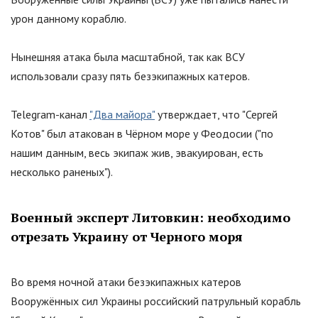
урон данному кораблю.
Нынешняя атака была масштабной, так как ВСУ
использовали сразу пять безэкипажных катеров.
Telegram-канал
"Два майора"
утверждает, что
"
Сергей
Котов
"
был атакован в Чёрном море у Феодосии (
"
по
нашим данным, весь экипаж жив, эвакуирован, есть
несколько раненых
"
).
Военный эксперт Литовкин: необходимо
отрезать Украину от Черного моря
Во время ночной атаки безэкипажных катеров
Вооружённых сил Украины российский патрульный корабль