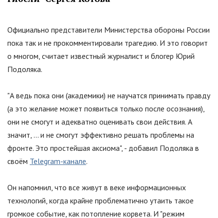
Официально представители Министерства обороны России
пока так и не прокомментировали трагедию. И это говорит
о многом, считает известный журналист и блогер Юрий
Подоляка.
"А ведь пока они (академики) не научатся принимать правду
(а это желание может появиться только после осознания),
они не смогут и адекватно оценивать свои действия. А
значит, ... и не смогут эффективно решать проблемы на
фронте. Это простейшая аксиома", - добавил Подоляка в
своём
Telegram-канале
.
Он напомнил, что все живут в веке информационных
технологий, когда крайне проблематично утаить такое
громкое событие, как потопление корвета. И "режим