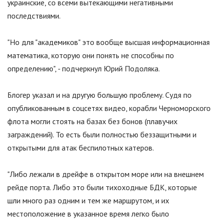
украинские, со всеми вытекающими негативными
последствиями.
"Но для "академиков" это вообще высшая информационная
математика, которую они понять не способны по
определению", - подчеркнул Юрий Подоляка.
Блогер указал и на другую большую проблему. Судя по
опубликованным в соцсетях видео, корабли Черноморского
флота могли стоять на базах без бонов (плавучих
заграждений). То есть были полностью беззащитными и
открытыми для атак беспилотных катеров.
"Либо лежали в дрейфе в открытом море или на внешнем
рейде порта. Либо это были тихоходные БДК, которые
шли много раз одним и тем же маршрутом, и их
местоположение в указанное время легко было