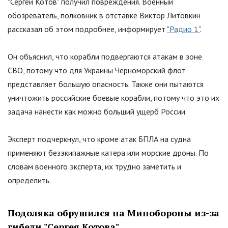
"
Сергей Котов
"
получил повреждения. Военный
обозреватель, полковник в отставке Виктор Литовкин
рассказал об этом подробнее, информирует
"Радио 1"
.
Он объяснил, что корабли подвергаются атакам в зоне
СВО, потому что для Украины Черноморский флот
представляет большую опасность. Также они пытаются
уничтожить российские боевые корабли, потому что это их
задача нанести как можно больший ущерб России.
Эксперт подчеркнул, что кроме атак БПЛА на судна
применяют безэкипажные катера или морские дроны. По
словам военного эксперта, их трудно заметить и
определить.
Подоляка обрушился на Минобороны из-за
гибели "Сергея Котова"