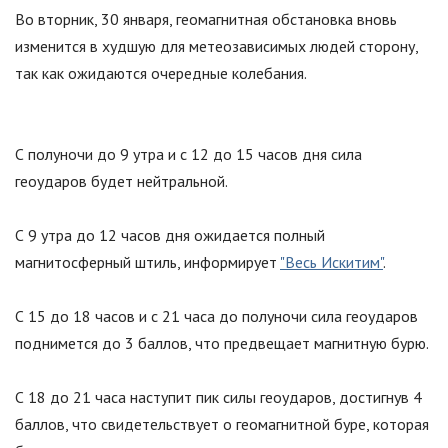
Во вторник, 30 января, геомагнитная обстановка вновь
изменится в худшую для метеозависимых людей сторону,
так как ожидаются очередные колебания.
С полуночи до 9 утра и с 12 до 15 часов дня сила
геоударов будет нейтральной.
С 9 утра до 12 часов дня ожидается полный
магнитосферный штиль, информирует
"Весь Искитим"
.
С 15 до 18 часов и с 21 часа до полуночи сила геоударов
поднимется до 3 баллов, что предвещает магнитную бурю.
С 18 до 21 часа наступит пик силы геоударов, достигнув 4
баллов, что свидетельствует о геомагнитной буре, которая