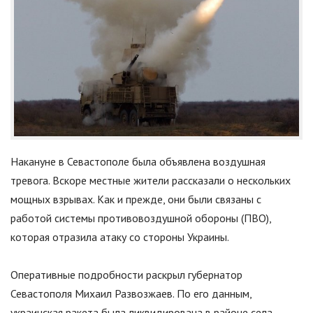
Накануне в Севастополе была объявлена воздушная
тревога. Вскоре местные жители рассказали о нескольких
мощных взрывах. Как и прежде, они были связаны с
работой системы противовоздушной обороны (ПВО),
которая отразила атаку со стороны Украины.
Оперативные подробности раскрыл губернатор
Севастополя Михаил Развозжаев. По его данным,
украинская ракета была ликвидирована в районе села