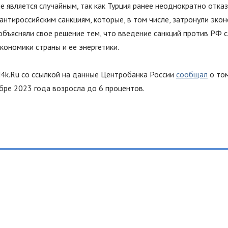
 является случайным, так как Турция ранее неоднократно отка
антироссийским санкциям, которые, в том числе, затронули эко
 объясняли свое решение тем, что введение санкций против РФ 
кономики страны и ее энергетики.
N4k.Ru со ссылкой на данные Центробанка России
сообщал
о том
бре 2023 года возросла до 6 процентов.