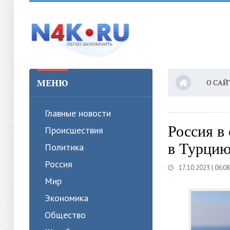
МЕНЮ
О САЙ
Главные новости
Россия в
Происшествия
в Турцию
Политика
Россия
17.10.2023 | 06:08
Мир
Экономика
Общество