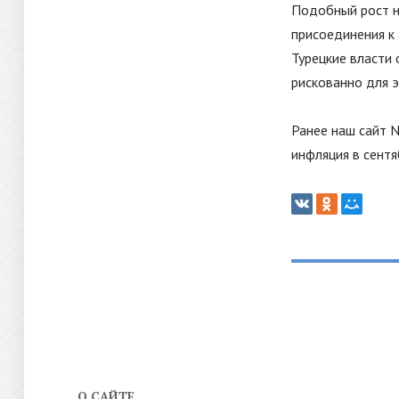
Подобный рост не
присоединения к 
Турецкие власти
рискованно для э
Ранее наш сайт 
инфляция в сентя
О САЙТЕ