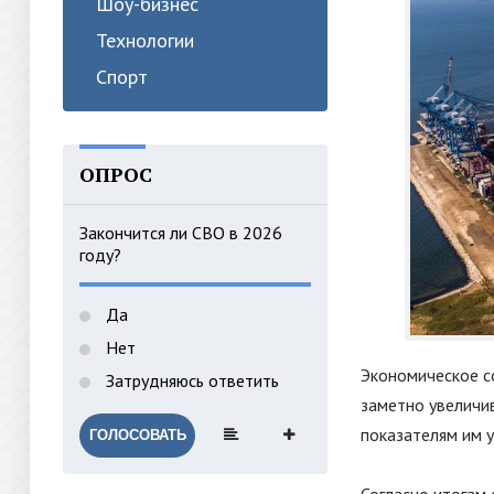
Шоу-бизнес
Технологии
Спорт
ОПРОС
Закончится ли СВО в 2026
году?
Да
Нет
Экономическое с
Затрудняюсь ответить
заметно увеличи
показателям им у
ГОЛОСОВАТЬ