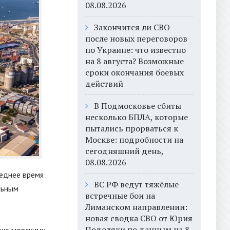
08.08.2026
Закончится ли СВО
после новых переговоров
по Украине: что известно
на 8 августа? Возможные
сроки окончания боевых
действий
В Подмосковье сбиты
несколько БПЛА, которые
пытались прорваться к
Москве: подробности на
сегодняшний день,
08.08.2026
еднее время
ВС РФ ведут тяжёлые
льным
встречные бои на
Лиманском направлении:
новая сводка СВО от Юрия
Подоляки по данным на 8